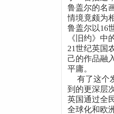
鲁盖尔的名
情境竟颇为
鲁盖尔以
16
《旧约》中
21
世纪英国
己的作品融
平庸。
有了这个
到的更深层
英国通过全
全球化和欧