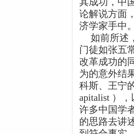
其成功，中
论解说方面
济学家手中
如前所述
门徒如张五
改革成功的
为的意外结
科斯、王宁
apitalist
），
许多中国学
的思路去讲
到符合事实