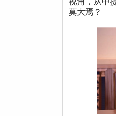
视角，从中
莫大焉？