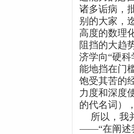
诸多诟病，
别的大家，
高度的数理
阻挡的大趋
济学向“硬
能地挡在门
饱受其苦的
力度和深度
的代名词）
所以，我
——“在阐