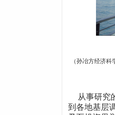
（孙冶方经济科
从事研究
到各地基层