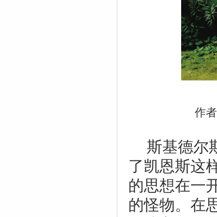
作
斯基德尔
了凯恩斯这
的思想在一
的怪物。在