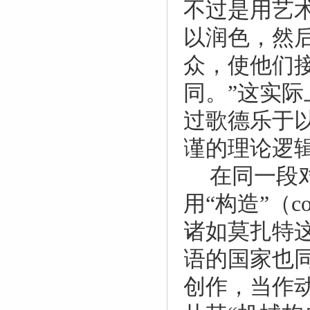
不过是用艺
以润色，然
众，使他们
同。”这实
过歌德乐于
谨的理论逻
在同一段
用“构造”（
c
诸如莫扎特
语的国家也
创作，当作