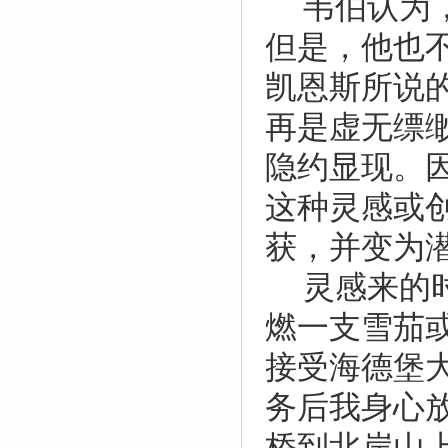
韦伯认为
但是，他也
凯恩斯所说
再是虚无缥
隐约显现。
这种灵感或
获，并变为
灵感来的
燃一支雪茄
接受海德堡
务后我身心
桥到北岸山