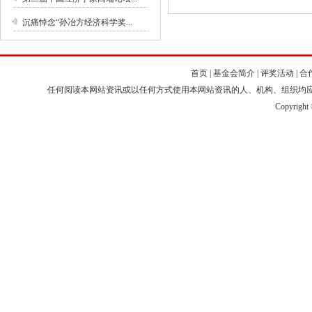
沉痛悼念“孙冶方经济科学奖...
首页
|
基金会简介
|
评奖活动
|
合
任何阅读本网站资讯或以任何方式使用本网站资讯的人、机构、组织均
Copyri