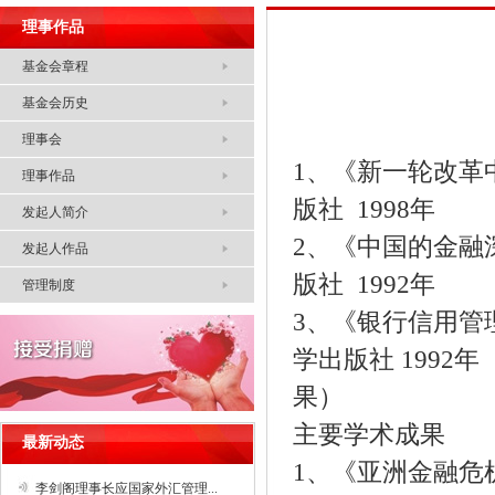
理事作品
基金会章程
基金会历史
理事会
1、《新一轮改革
理事作品
版社 1998年
发起人简介
2、《中国的金融
发起人作品
版社 1992年
管理制度
3、《银行信用管
学出版社 199
果）
主要学术成果
最新动态
1、《亚洲金融危
李剑阁理事长应国家外汇管理...