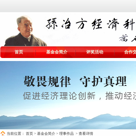
首页
基金会简介
评奖活动
合作
当前位置：
首页
>
基金会简介
>
理事作品
> 查看详情