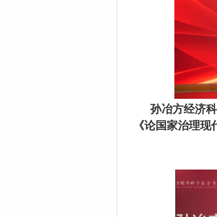
孙冶方经济科
《论国家治理现