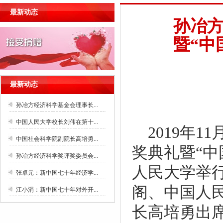
最新动态
孙冶
暨“中
最新动态
孙冶方经济科学基金会理事长...
中国人民大学校长刘伟在第十...
2019
年
11
中国社会科学院副院长高培勇...
奖典礼暨“
孙冶方经济科学奖评奖委员会...
人民大学举
张卓元：新中国七十年经济学...
阁、中国人
江小涓：新中国七十年对外开...
长高培勇出