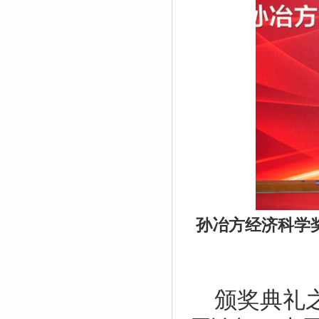
孙冶方经济科学
颁奖典礼